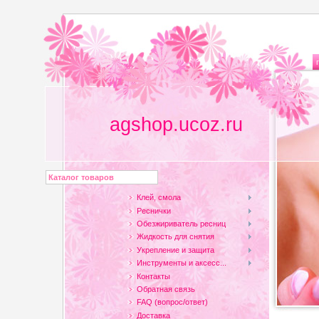
agshop.ucoz.ru
Каталог товаров
Клей, смола
Реснички
Обезжириватель ресниц
Жидкость для снятия
Укрепление и защита
Инструменты и аксесс...
Контакты
Обратная связь
FAQ (вопрос/ответ)
Доставка