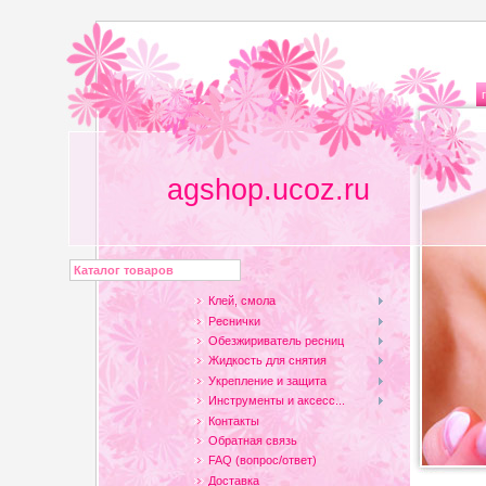
agshop.ucoz.ru
Каталог товаров
Клей, смола
Реснички
Обезжириватель ресниц
Жидкость для снятия
Укрепление и защита
Инструменты и аксесс...
Контакты
Обратная связь
FAQ (вопрос/ответ)
Доставка