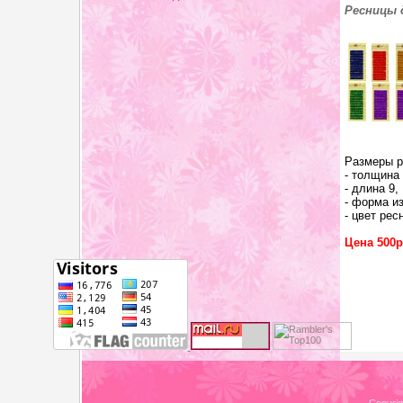
Ресницы 
Размеры р
- толщина 
- длина 9, 
- форма из
- цвет рес
Цена 500р